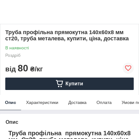
Труба профільна прямокутна 140х60х8 мм
ст20, труба металева, купити, ціна, доставка
В наявності
Роздріб
80
від
₴/кг
Купити
Опис
Характеристики
Доставка
Оплата
Умови п
Опис
Труба профільна прямокутна 140x60x8