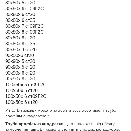
80х80х 5 ст20
80х80х 6 ст09Г2С
80х80х 6 ст20
80х80х 6 ст35
80х80х 7 ст09Г2С
80х80х 8 ст09Г2С
80х80х 8 ст20
80х80х 8 ст35
80х80х10 ст20
90x50x6 ст20
90х90х 5 ст20
90х90х 5 ст20
90х90х 6 ст20
90х90х 8 ст20
100х50х 5 ст09Г2С
100х50х 5 ст20
100х50х 6 ст09Г2С
100х50х 6 ст20
У нас Ви завжди можете замовити весь асортимент
труба
профільна квадратна :
Труба профільна квадратна
Ціна - залежить від обсягу
замовлення, ціна Ви можете уточнити у наших менеджерів.