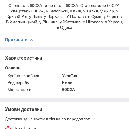
Спецсталь 60С2А, коло сталь 60С2А, Сталеве коло 60С2А,
спецсталь 60С2А, у Запоріжжі, у Київ, у Харків, у Дніпр, у
Кривой Рог, у Львів, у Черкаси, У Полтава, в Суми, у Чернігів,
В Хмельницький, у Вінниця, у Житомир, у Ніколаєв, в Херсон,
в Одеса
Приховати
Характеристики
Основні
Країна виробник
Україна
Вид виробу
Коло
Марка стали
60С2А
Умови доставки
Доставка здійснюється тільки по передоплаті.
Нова Пошта