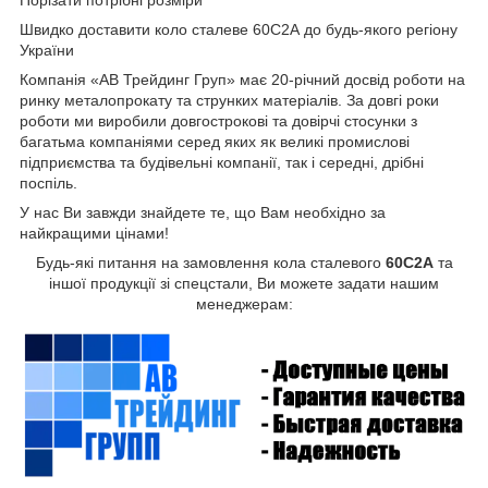
Порізати потрібні розміри
Швидко доставити коло сталеве 60С2А до будь-якого регіону
України
Компанія «АВ Трейдинг Груп» має 20-річний досвід роботи на
ринку металопрокату та струнких матеріалів. За довгі роки
роботи ми виробили довгострокові та довірчі стосунки з
багатьма компаніями серед яких як великі промислові
підприємства та будівельні компанії, так і середні, дрібні
поспіль.
У нас Ви завжди знайдете те, що Вам необхідно за
найкращими цінами!
Будь-які питання на замовлення кола сталевого
60С2А
та
іншої продукції зі спецстали, Ви можете задати нашим
менеджерам: