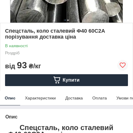
Спецсталь, коло сталевий Ф40 60С2А
порізування доставка ціна
В наявності
Роздріб
93
від
₴/кг
Купити
Опис
Характеристики
Доставка
Оплата
Умови п
Опис
Спецсталь, коло сталевий