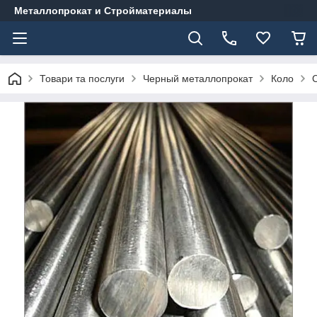
Металлопрокат и Стройматериалы
Товари та послуги
Черный металлопрокат
Коло