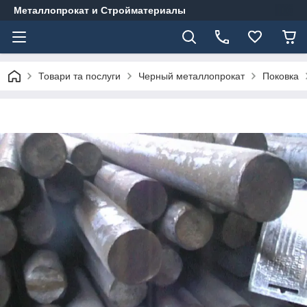
Металлопрокат и Стройматериалы
Товари та послуги
Черный металлопрокат
Поковка