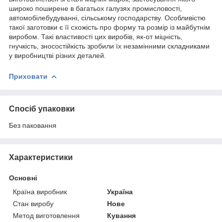
широко поширене в багатьох галузях промисловості,
автомобілебудуванні, сільському господарству. Особливістю
такої заготовки є її схожість про форму та розмір із майбутнім
виробом. Такі властивості цих виробів, як-от міцність,
гнучкість, зносостійкість зробили їх незамінними складниками
у виробництві різних деталей.
Приховати
Спосіб упаковки
Без паковання
Характеристики
Основні
Країна виробник
Україна
Стан виробу
Нове
Метод виготовлення
Кування