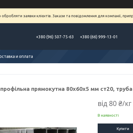
обробляти заявки клієнтів. Закази та повідомлення для компанії, припра
+380 (96) 507-75-63
+380 (66) 999-13-01
оставка и оплата
профільна прямокутна 80х60х5 мм ст20, труба 
від
80 ₴/кг
В наявності
Купити