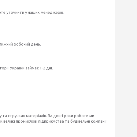
ете уточнити у наших менеджерів.
ближчий робочий день.
рії України займає 1-2 дні.
 та струнких матеріалів. За довгі роки роботи ми
 великі промислові підприємства та будівельні компанії,