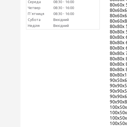
Середа
08:30
16:00
80х60х
Четвер
08:30
16:00
80х60х
Пʼятниця
08:30
16:00
80х60х6
Субота
Вихідний
80х60х
Неділя
Вихідний
80х80х 
80х80х
80х80х
80х80х
80х80х
80х80х
80х80х
80х80х
80х80х
80х80
90х50х
90х90х
90х90х5
90х90х
90х90х
100х50х
100х50
100х50
100х50