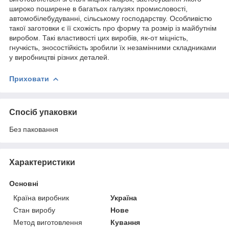
широко поширене в багатьох галузях промисловості,
автомобілебудуванні, сільському господарству. Особливістю
такої заготовки є її схожість про форму та розмір із майбутнім
виробом. Такі властивості цих виробів, як-от міцність,
гнучкість, зносостійкість зробили їх незамінними складниками
у виробництві різних деталей.
Приховати
Спосіб упаковки
Без паковання
Характеристики
Основні
Країна виробник
Україна
Стан виробу
Нове
Метод виготовлення
Кування