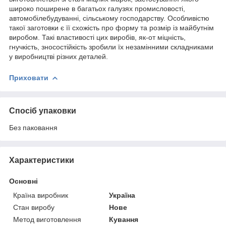
широко поширене в багатьох галузях промисловості,
автомобілебудуванні, сільському господарству. Особливістю
такої заготовки є її схожість про форму та розмір із майбутнім
виробом. Такі властивості цих виробів, як-от міцність,
гнучкість, зносостійкість зробили їх незамінними складниками
у виробництві різних деталей.
Приховати
Спосіб упаковки
Без паковання
Характеристики
Основні
Країна виробник
Україна
Стан виробу
Нове
Метод виготовлення
Кування