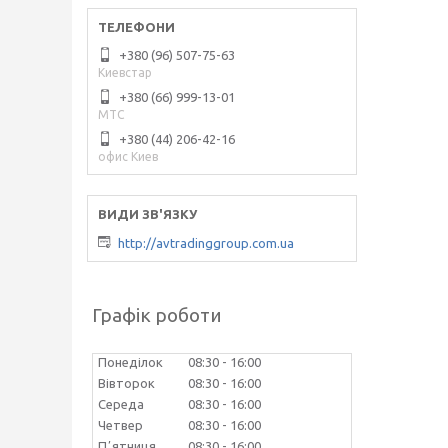
+380 (96) 507-75-63
Киевстар
+380 (66) 999-13-01
МТС
+380 (44) 206-42-16
офис Киев
http://avtradinggroup.com.ua
Графік роботи
Понеділок
08:30
16:00
Вівторок
08:30
16:00
Середа
08:30
16:00
Четвер
08:30
16:00
Пʼятниця
08:30
16:00