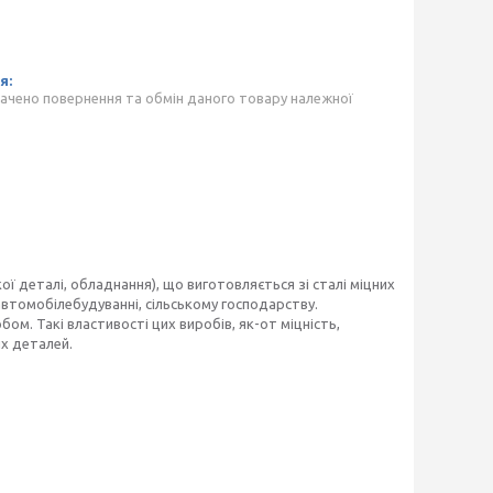
ачено повернення та обмін даного товару належної
ї деталі, обладнання), що виготовляється зі сталі міцних
втомобілебудуванні, сільському господарству.
ом. Такі властивості цих виробів, як-от міцність,
их деталей.