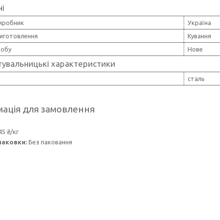
ні
виробник
Україна
иготовлення
Кування
робу
Нове
тувальницькі характеристики
сталь
ація для замовлення
45 ₴/кг
паковки:
Без паковання