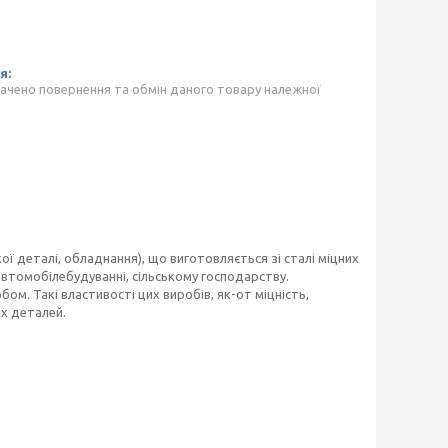
ачено повернення та обмін даного товару належної
ї деталі, обладнання), що виготовляється зі сталі міцних
втомобілебудуванні, сільському господарству.
ом. Такі властивості цих виробів, як-от міцність,
их деталей.