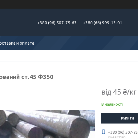
+380 (96) 507-75-63
+380 (66) 999-13-01
оставка и оплата
кований ст.45 Ф350
від
45 ₴/кг
В наявності
Купити
+380 (96) 507-75
Киевстар