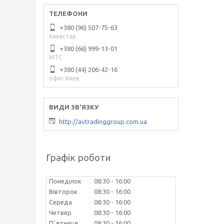
+380 (96) 507-75-63
Киевстар
+380 (66) 999-13-01
МТС
+380 (44) 206-42-16
офис Киев
http://avtradinggroup.com.ua
Графік роботи
Понеділок
08:30
16:00
Вівторок
08:30
16:00
Середа
08:30
16:00
Четвер
08:30
16:00
Пʼятниця
08:30
16:00