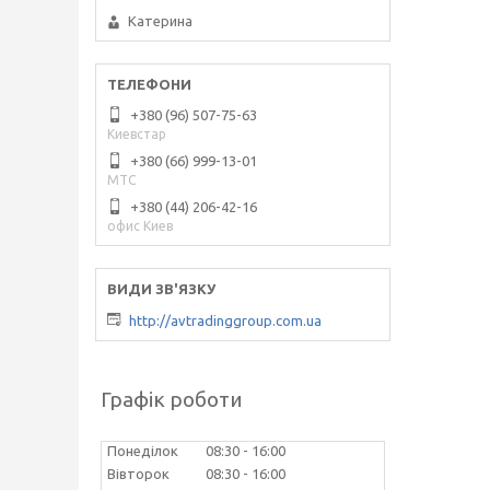
Катерина
+380 (96) 507-75-63
Киевстар
+380 (66) 999-13-01
МТС
+380 (44) 206-42-16
офис Киев
http://avtradinggroup.com.ua
Графік роботи
Понеділок
08:30
16:00
Вівторок
08:30
16:00