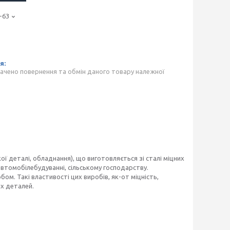
-63
ачено повернення та обмін даного товару належної
ї деталі, обладнання), що виготовляється зі сталі міцних
втомобілебудуванні, сільському господарству.
ом. Такі властивості цих виробів, як-от міцність,
их деталей.