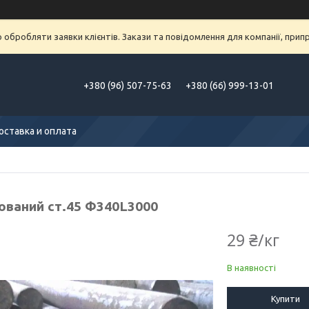
обробляти заявки клієнтів. Закази та повідомлення для компанії, припра
+380 (96) 507-75-63
+380 (66) 999-13-01
оставка и оплата
кований ст.45 Ф340L3000
29 ₴/кг
В наявності
Купити