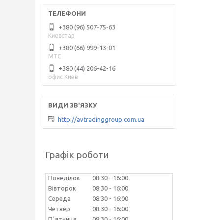
+380 (96) 507-75-63
Киевстар
+380 (66) 999-13-01
МТС
+380 (44) 206-42-16
офис Киев
http://avtradinggroup.com.ua
Графік роботи
Понеділок
08:30
16:00
Вівторок
08:30
16:00
Середа
08:30
16:00
Четвер
08:30
16:00
Пʼятниця
08:30
16:00