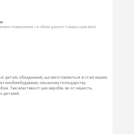
ачено повернення та обмін даного товару належної
ї деталі, обладнання), що виготовляється зі сталі міцних
втомобілебудуванні, сільському господарству.
ом. Такі властивості цих виробів, як-от міцність,
их деталей.