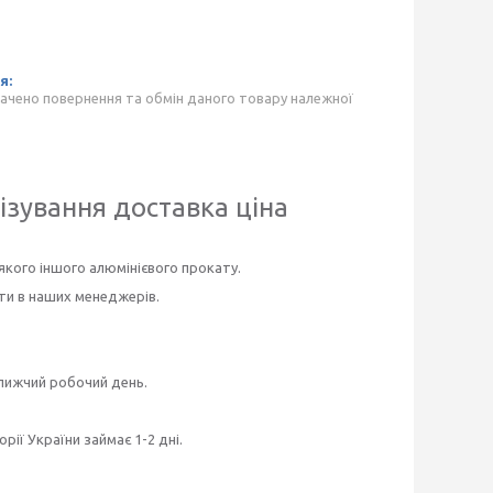
ачено повернення та обмін даного товару належної
ізування доставка ціна
якого іншого алюмінієвого прокату.
ити в наших менеджерів.
ближчий робочий день.
ії України займає 1-2 дні.