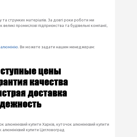
 та струнких матеріалів. За довгі роки роботи ми
 великі промислові підприємства та будівельні компанії,
з
алюмінію
. Ви можете задати нашим менеджерам:
ок алюмінієвий купити Харків, куточок алюмінієвий купити
к алюмінієвий купити Цегловоград