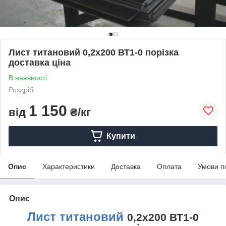
Лист титановий 0,2х200 ВТ1-0 порізка
доставка ціна
В наявності
Роздріб
1 150
від
₴/кг
Купити
Опис
Характеристики
Доставка
Оплата
Умови п
Опис
Лист титановий
0,2х200 ВТ1-0