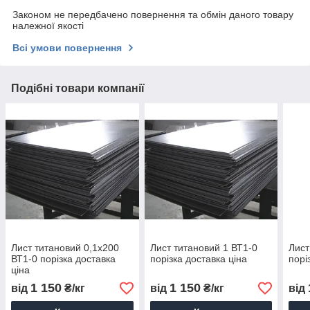
Законом не передбачено повернення та обмін даного товару
належної якості
Всі умови повернення
Подібні товари компанії
Лист титановий 0,1x200
Лист титановий 1 ВТ1-0
Лист
ВТ1-0 порізка доставка
порізка доставка ціна
порі
ціна
1 150
1 150
від
₴/кг
від
₴/кг
від