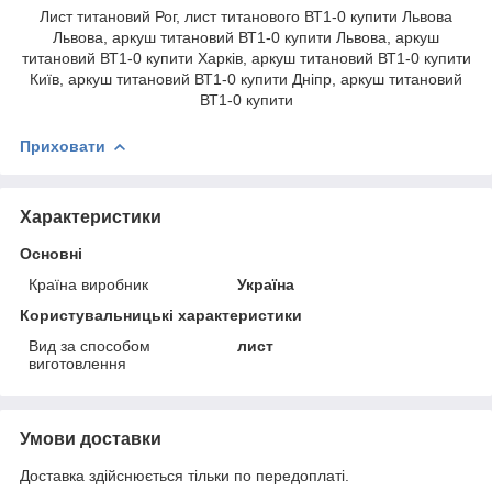
Лист титановий Рог, лист титанового ВТ1-0 купити Львова
Львова, аркуш титановий ВТ1-0 купити Львова, аркуш
титановий ВТ1-0 купити Харків, аркуш титановий ВТ1-0 купити
Київ, аркуш титановий ВТ1-0 купити Дніпр, аркуш титановий
ВТ1-0 купити
Приховати
Характеристики
Основні
Країна виробник
Україна
Користувальницькі характеристики
Вид за способом
лист
виготовлення
Умови доставки
Доставка здійснюється тільки по передоплаті.