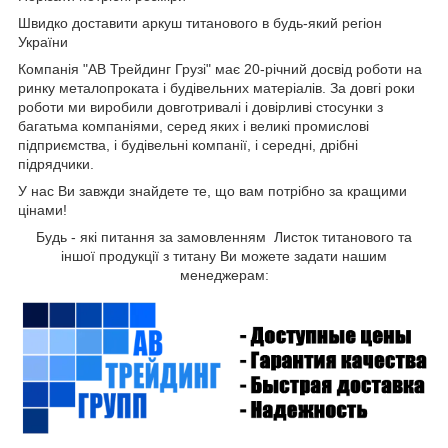
Швидко доставити аркуш титанового в будь-який регіон
України
Компанія "АВ Трейдинг Грузі" має 20-річний досвід роботи на
ринку металопроката і будівельних матеріалів. За довгі роки
роботи ми виробили довготривалі і довірливі стосунки з
багатьма компаніями, серед яких і великі промислові
підприємства, і будівельні компанії, і середні, дрібні
підрядчики.
У нас Ви завжди знайдете те, що вам потрібно за кращими
цінами!
Будь - які питання за замовленням Листок титанового та
іншої продукції з титану Ви можете задати нашим
менеджерам: