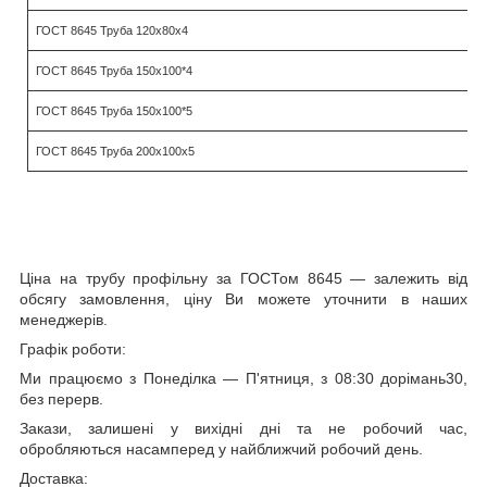
ГОСТ 8645 Труба 120х80х4
ГОСТ 8645 Труба 150х100*4
ГОСТ 8645 Труба 150х100*5
ГОСТ 8645 Труба 200х100х5
Ціна на трубу профільну за ГОСТом 8645 — залежить від
обсягу замовлення, ціну Ви можете уточнити в наших
менеджерів.
Графік роботи:
Ми працюємо з Понеділка — П'ятниця, з 08:30 дорімань30,
без перерв.
Закази, залишені у вихідні дні та не робочий час,
обробляються насамперед у найближчий робочий день.
Доставка: