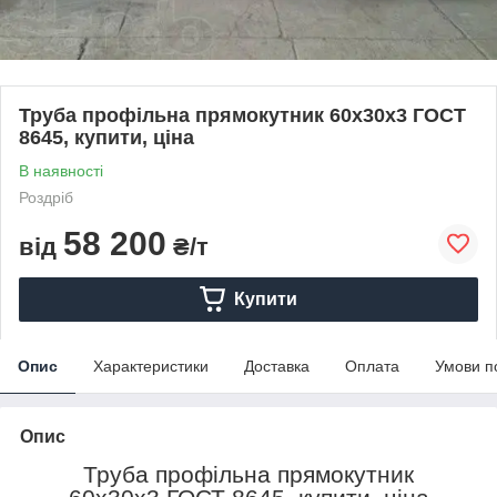
Труба профільна прямокутник 60х30х3 ГОСТ
8645, купити, ціна
В наявності
Роздріб
58 200
від
₴/т
Купити
Опис
Характеристики
Доставка
Оплата
Умови п
Опис
Труба профільна прямокутник