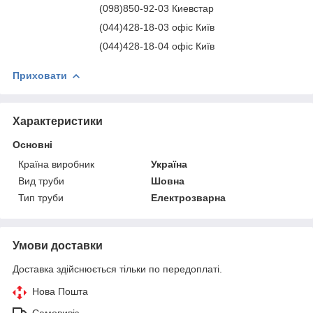
(0
98)
850-92-03
Киевстар
(0
44)
428-18-03
офіс Київ
(0
44)
428-18-04
офіс Київ
Приховати
Характеристики
Основні
Країна виробник
Україна
Вид труби
Шовна
Тип труби
Електрозварна
Умови доставки
Доставка здійснюється тільки по передоплаті.
Нова Пошта
Самовивіз