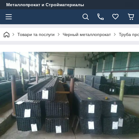
Металлопрокат и Стройматериалы
Товари та послуги
Черный металлопрокат
Труба пр