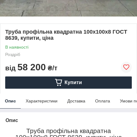
Труба профільна квадратна 100х100х8 ГОСТ
8639, купити, ціна
В наявності
Роздріб
58 200
від
₴/т
Купити
Опис
Характеристики
Доставка
Оплата
Умови п
Опис
Труба профільна квадратна