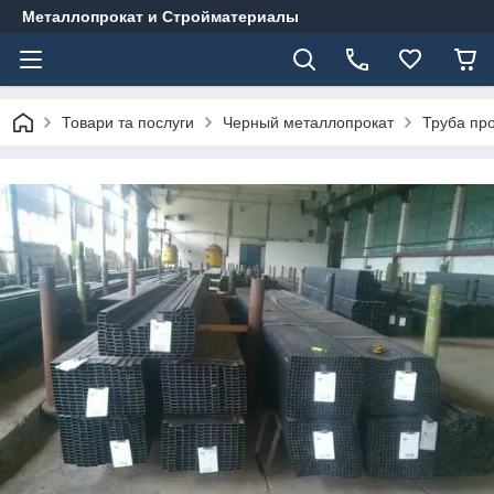
Металлопрокат и Стройматериалы
Товари та послуги
Черный металлопрокат
Труба пр