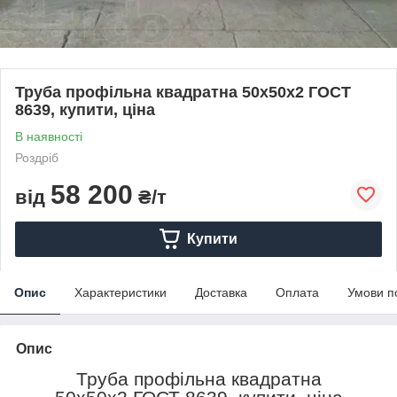
Труба профільна квадратна 50х50х2 ГОСТ
8639, купити, ціна
В наявності
Роздріб
58 200
від
₴/т
Купити
Опис
Характеристики
Доставка
Оплата
Умови п
Опис
Труба профільна квадратна