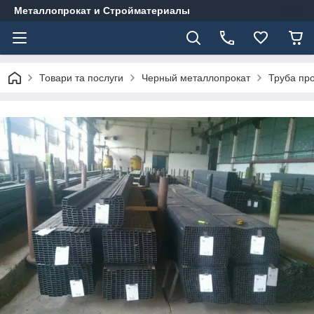
Металлопрокат и Стройматериалы
Товари та послуги
Черный металлопрокат
Труба пр