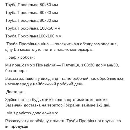
Труба Профільна 80х60 мм
Труба Профільна 80х80 мм
Труба Профільна 80х80 мм
Труба Профільна 100х50 мм
Труба Профільна100х100 мм
Труба Профільна ціна — залежить від обсягу замовлення,
ціну Ви можете уточнити в наших менеджерів.
Графік роботи:
Ми працюємо з Понеділка — П'ятниця, з 08:30 дорімань30,
без перерв.
Заказа залишені у вихідні дні та не робочий час обробляються
насамперед у найближчий робочий день.
Доставка:
Здійснюється будь-якими транспортними компаніями.
Зазвичай доставка на території України займає 1-2 дні.
Ми з радістю допоможемо:
Розрахувати необхідну кількість Труби Профільної прутки та
ін. продукції