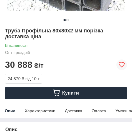
Труба Профільна 80х80х2 мм порізка
доставка ціна
В наявності
Опт і роздріб
30 888
₴/т
24 570 ₴
від 10 т
Купити
Опис
Характеристики
Доставка
Оплата
Умови п
Опис