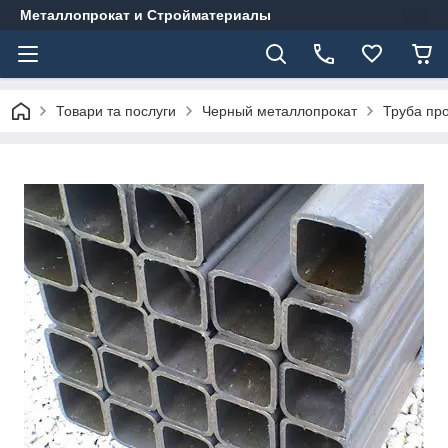
Металлопрокат и Стройматериалы
Товари та послуги
Черный металлопрокат
Труба пр