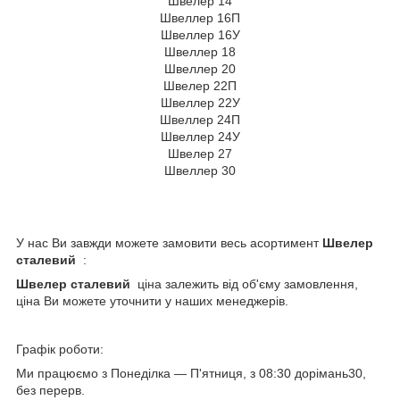
Швелер 14
Швеллер 16П
Швеллер 16У
Швеллер 18
Швеллер 20
Швелер 22П
Швеллер 22У
Швеллер 24П
Швеллер 24У
Швелер 27
Швеллер 30
У нас Ви завжди можете замовити весь асортимент
Швелер
сталевий
:
Швелер сталевий
ціна залежить від об'єму замовлення,
ціна Ви можете уточнити у наших менеджерів.
Графік роботи:
Ми працюємо з Понеділка — П'ятниця, з 08:30 дорімань30,
без перерв.