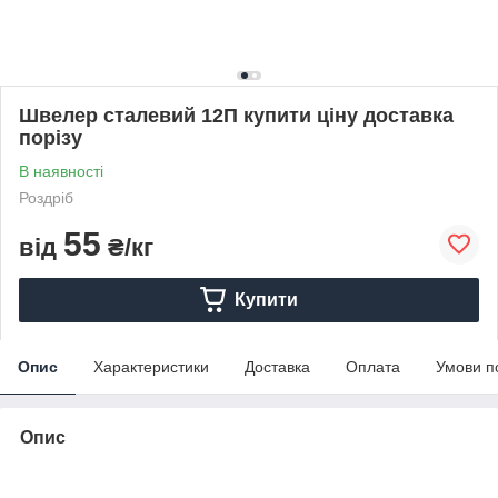
Швелер сталевий 12П купити ціну доставка
порізу
В наявності
Роздріб
55
від
₴/кг
Купити
Опис
Характеристики
Доставка
Оплата
Умови п
Опис