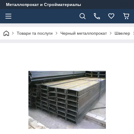
Металлопрокат и Стройматериалы
Товари та послуги
Черный металлопрокат
Швелер