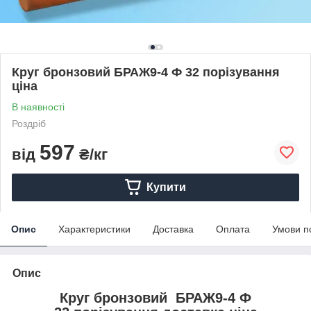
Круг бронзовий БРАЖ9-4 Ф 32 порізування
ціна
В наявності
Роздріб
597
від
₴/кг
Купити
Опис
Характеристики
Доставка
Оплата
Умови п
Опис
Круг бронзовий БРАЖ9-4 Ф