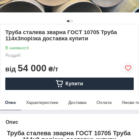
Труба сталева зварна ГОСТ 10705 Труба
114х3порізка доставка купити
В наявності
Роздріб
54 000
від
₴/т
Купити
Опис
Характеристики
Доставка
Оплата
Умови п
Опис
Труба сталева зварна
ГОСТ 10705 Труба