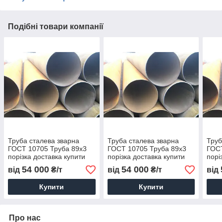
Подібні товари компанії
Труба сталева зварна
Труба сталева зварна
Труб
ГОСТ 10705 Труба 89х3
ГОСТ 10705 Труба 89х3
ГОСТ
порізка доставка купити
порізка доставка купити
порі
54 000
54 000
від
₴/т
від
₴/т
від
Купити
Купити
Про нас