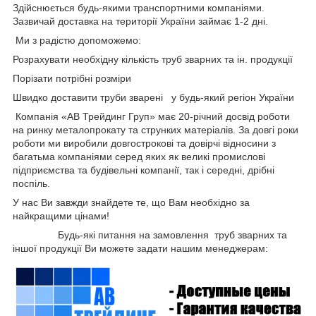
Здійснюється будь-якими транспортними компаніями.
Зазвичай доставка на території України займає 1-2 дні.
Ми з радістю допоможемо:
Розрахувати необхідну кількість труб зварних та ін. продукції
Порізати потрібні розміри
Швидко доставити труби зварені у будь-який регіон України
Компанія «АВ Трейдинг Груп» має 20-річний досвід роботи
на ринку металопрокату та струнких матеріалів. За довгі роки
роботи ми виробили довгострокові та довірчі відносини з
багатьма компаніями серед яких як великі промислові
підприємства та будівельні компанії, так і середні, дрібні
поспіль.
У нас Ви завжди знайдете те, що Вам необхідно за
найкращими цінами!
Будь-які питання на замовлення труб зварних та
іншої продукції Ви можете задати нашим менеджерам: