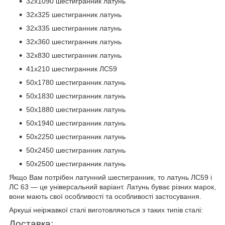
32х1090 шестигранник латунь
32х325 шестигранник латунь
32х335 шестигранник латунь
32х360 шестигранник латунь
32х830 шестигранник латунь
41х210 шестигранник ЛС59
50х1780 шестигранник латунь
50х1830 шестигранник латунь
50х1880 шестигранник латунь
50х1940 шестигранник латунь
50х2250 шестигранник латунь
50х2450 шестигранник латунь
50х2500 шестигранник латунь
Якщо Вам потрібен латунний шестигранник, то латунь ЛС59 і
ЛС 63 — це універсальний варіант. Латунь буває різних марок,
вони мають свої особливості та особливості застосування.
Аркуші неіржавкої сталі виготовляються з таких типів сталі:
Доставка: