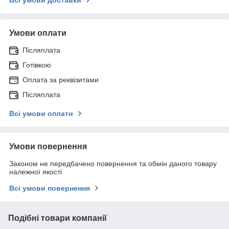
Умови оплати
Післяплата
Готівкою
Оплата за реквізитами
Післяплата
Всі умови оплати
Умови повернення
Законом не передбачено повернення та обмін даного товару
належної якості
Всі умови повернення
Подібні товари компанії