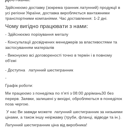
Здійснюємо доставку (зокрема гранник латунний) продукції в
усі регіони України, доставка виробляється вантажними
транспортними компаніями. Час доставлення: 1-2 дні.
Чому вигідно працювати з нами:
- Здійснюємо порізування металу
- Консультації досвідчених менеджерів за властивостями та
застосуванням матеріалів
- Виконуємо всі договореності точно в термін і в повному
об'ємі
- Доступна
латунний шестигранник
-
Графік роботи:
Ми працюємо з понеділка по п'яті з 08:00 дорімань30 без
перерв. Заявки, залишені у вихідні, обробляються в понеділок
поза чергою.
У нас Ви завжди можете латунний шестигранник за низькими
цінами, а також іншу неіржавку (труби, фланці, відводи та ін.).
Латунний шестигранник ціна від виробника!