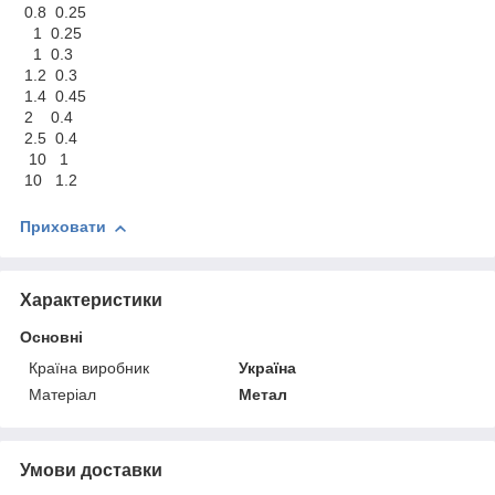
0.8 0.25
1 0.25
1 0.3
1.2 0.3
1.4 0.45
2 0.4
2.5 0.4
10 1
10 1.2
Приховати
Характеристики
Основні
Країна виробник
Україна
Матеріал
Метал
Умови доставки