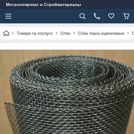
Металлопрокат и Стройматериалы
Товари та послуги
Сітки
Сітка ткана оцинкована
С