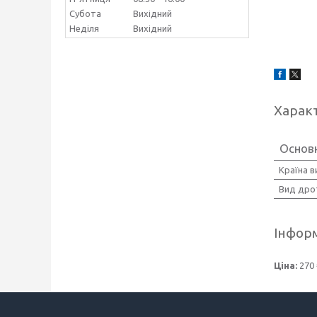
Субота
Вихідний
Неділя
Вихідний
Харак
Основ
Країна 
Вид дро
Інформ
Ціна:
270 