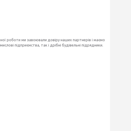
ідної роботи ми завоювали довіру наших партнерів і маємо
ислові підприємства, так і дрібні будівельні підрядники.