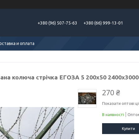
+380 (96) 507-75-63
+380 (66) 999-13-01
оставка и оплата
ана колюча стрічка ЕГОЗА 5 200х50 2400х3000 
270 ₴
Показати оптові ці
В наявності
Оптом
Купити