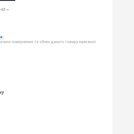
-63
ачено повернення та обмін даного товару належної
ну