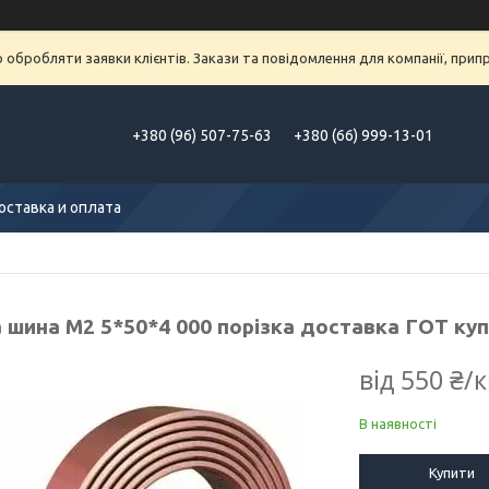
обробляти заявки клієнтів. Закази та повідомлення для компанії, припра
+380 (96) 507-75-63
+380 (66) 999-13-01
оставка и оплата
 шина М2 5*50*4 000 порізка доставка ГОТ куп
від
550 ₴/к
В наявності
Купити