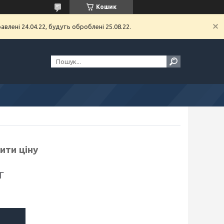
Кошик
влені 24.04.22, будуть оброблені 25.08.22.
ити ціну
г