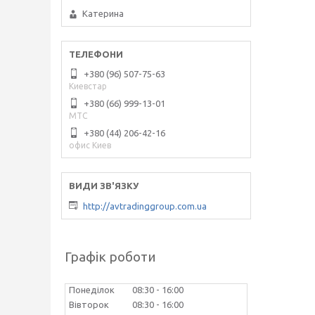
Катерина
+380 (96) 507-75-63
Киевстар
+380 (66) 999-13-01
МТС
+380 (44) 206-42-16
офис Киев
http://avtradinggroup.com.ua
Графік роботи
Понеділок
08:30
16:00
Вівторок
08:30
16:00