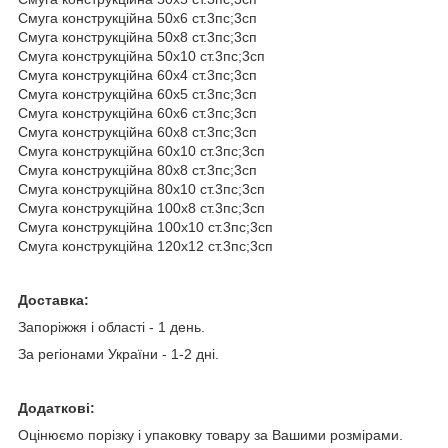
Смуга
конструкційна
50х6 ст.3пс;3сп
Смуга
конструкційна
50х8 ст.3пс;3сп
Смуга
конструкційна
50х10 ст.3пс;3сп
Смуга
конструкційна
60x4 ст.3пс;3сп
Смуга
конструкційна
60x5 ст.3пс;3сп
Смуга
конструкційна
60x6 ст.3пс;3сп
Смуга
конструкційна
60x8 ст.3пс;3сп
Смуга
конструкційна
60x10 ст.3пс;3сп
Смуга
конструкційна
80х8 ст.3пс;3сп
Смуга
конструкційна
80х10 ст.3пс;3сп
Смуга
конструкційна
100x8 ст.3пс;3сп
Смуга
конструкційна
100х10 ст.3пс;3сп
Смуга
конструкційна
120x12 ст.3пс;3сп
Доставка:
Запоріжжя і області - 1 день.
За регіонами України - 1-2 дні.
Додаткові:
Оцінюємо порізку і упаковку товару за Вашими розмірами.