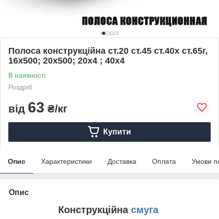
Полоса конструкційна ст.20 ст.45 ст.40х ст.65г,
16х500; 20x500; 20х4 ; 40x4
В наявності
Роздріб
63
від
₴/кг
Купити
Опис
Характеристики
Доставка
Оплата
Умови п
Опис
Конструкційна
смуга