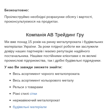
Безкоштовно:
Проілюструймо необхідні розрахунки обсягу і вартості,
проконсультуємося на продуктах.
Компанія АВ Трейдинг Гру
Ми вже понад 15 років на ринку металупроката і будівельних
матеріалах України. За роки плідної роботи ми заслужили
довіру наших партнерів і маємо репутацію надійного
постачальника. Нашіми постійними клієнтами є як великі
промислові підприємства, так і дрібні будівельні підрядчики.
У нас Ви завжди зможете знайти:
Весь асортимент чорного металопроката
Весь асортимент кольорового металу
Рельси з товарами
Різні стилі
сітки
нержавіюючий металопрокат
будівельні матеріали