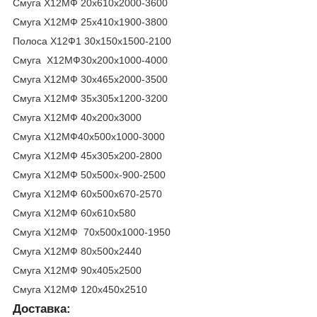
Смуга Х12МФ 20х610х2000-3600
Смуга Х12МФ 25х410х1900-3800
Полоса Х12Ф1 30х150х1500-2100
Смуга Х12МФ30х200х1000-4000
Смуга Х12МФ 30х465х2000-3500
Смуга Х12МФ 35х305х1200-3200
Смуга Х12МФ 40х200х3000
Смуга Х12МФ40х500х1000-3000
Смуга Х12МФ 45х305х200-2800
Смуга Х12МФ 50х500х-900-2500
Смуга Х12МФ 60х500х670-2570
Смуга Х12МФ 60х610х580
Смуга Х12МФ 70х500х1000-1950
Смуга Х12МФ 80х500х2440
Смуга Х12МФ 90х405х2500
Смуга Х12МФ 120х450х2510
Доставка: