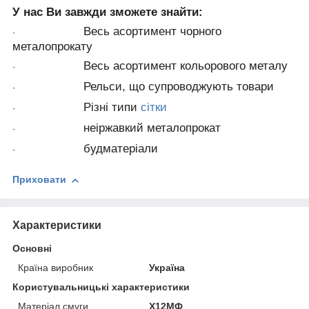
У нас Ви завжди зможете знайти:
Весь асортимент чорного
·
металопрокату
Весь асортимент кольорового металу
·
Рельси, що супроводжують товари
·
Різні типи
сітки
·
неіржавкий металопрокат
·
будматеріали
·
Приховати
Характеристики
Основні
Країна виробник
Україна
Користувальницькі характеристики
Матеріал смуги
Х12МФ