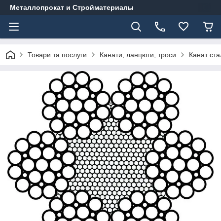
Металлопрокат и Стройматериалы
Товари та послуги
Канати, ланцюги, троси
Канат ста