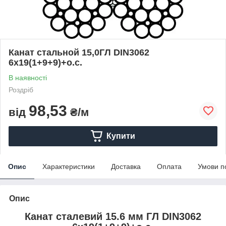
Канат стальной 15,0ГЛ DIN3062
6x19(1+9+9)+о.с.
В наявності
Роздріб
98,53
від
₴/м
Купити
Опис
Характеристики
Доставка
Оплата
Умови п
Опис
Канат сталевий 15.6 мм ГЛ DIN3062