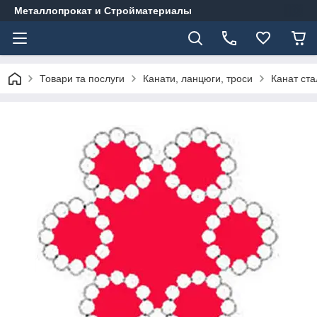
Металлопрокат и Стройматериалы
Товари та послуги
Канати, ланцюги, троси
Канат ста