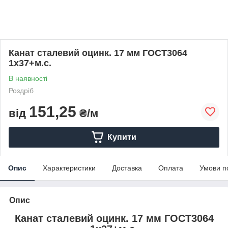
Канат сталевий оцинк. 17 мм ГОСТ3064
1x37+м.с.
В наявності
Роздріб
151,25
від
₴/м
Купити
Опис
Характеристики
Доставка
Оплата
Умови п
Опис
Канат сталевий оцинк. 17 мм ГОСТ3064