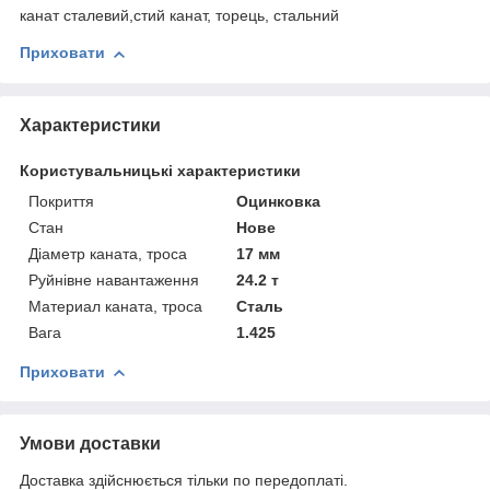
канат сталевий,стий канат, торець, стальний
Приховати
Характеристики
Користувальницькі характеристики
Покриття
Оцинковка
Стан
Нове
Діаметр каната, троса
17 мм
Руйнівне навантаження
24.2 т
Материал каната, троса
Сталь
Вага
1.425
Приховати
Умови доставки
Доставка здійснюється тільки по передоплаті.