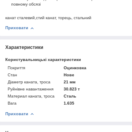
повному обсязі
канат сталевий,стий канат, торець, стальний
Приховати
Характеристики
Користувальницькі характеристики
Покриття
Оцинковка
Стан
Нове
Діаметр каната, троса
21 мм
Руйнівне навантаження
30.823 т
Материал каната, троса
Сталь
Вага
1.635
Приховати