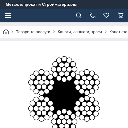
Металлопрокат и Стройматериалы
Товари та послуги
Канати, ланцюги, троси
Канат ста