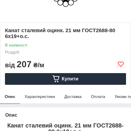
Канат сталевий оцинк. 21 мм ГОСТ2688-80
6x19+о.с.
В наявності
Роздріб
207
від
₴/м
Купити
Опис
Характеристики
Доставка
Оплата
Умови п
Опис
Канат сталевий оцинк. 21 мм ГОСТ2688-