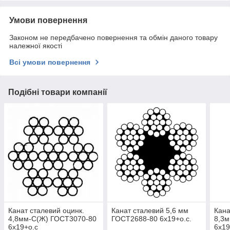
Умови повернення
Законом не передбачено повернення та обмін даного товару
належної якості
Всі умови повернення
Подібні товари компанії
Канат сталевий оцинк.
Канат сталевий 5,6 мм
Кана
4,8мм-С(Ж) ГОСТ3070-80
ГОСТ2688-80 6x19+о.с.
8,3
6x19+о.с
6x19