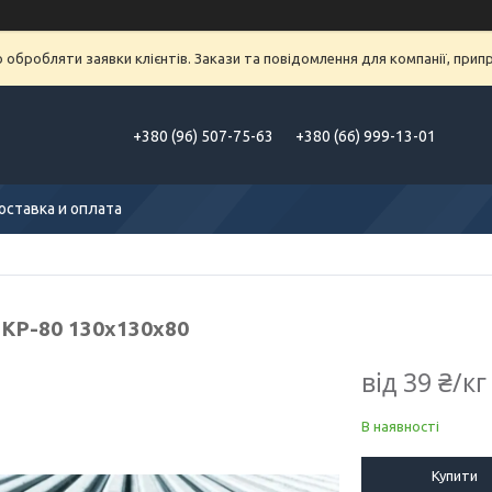
обробляти заявки клієнтів. Закази та повідомлення для компанії, припра
+380 (96) 507-75-63
+380 (66) 999-13-01
оставка и оплата
 КР-80 130x130x80
від
39 ₴/кг
В наявності
Купити