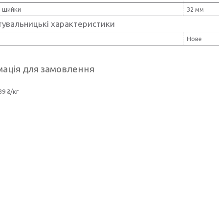
 шийки
32 мм
тувальницькі характеристики
Нове
ація для замовлення
39 ₴/кг