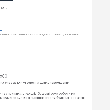
-63
ачено повернення та обмін даного товару належної
0x80
нших опорах для утворення шляху переміщення
 та струнких матеріалів. За довгі роки роботи ми
 великі промислові підприємства та будівельні компанії,