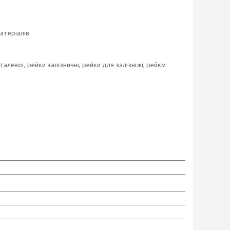
атеріалів
талевої, рейки залізничні, рейки для залізніжі, рейкм