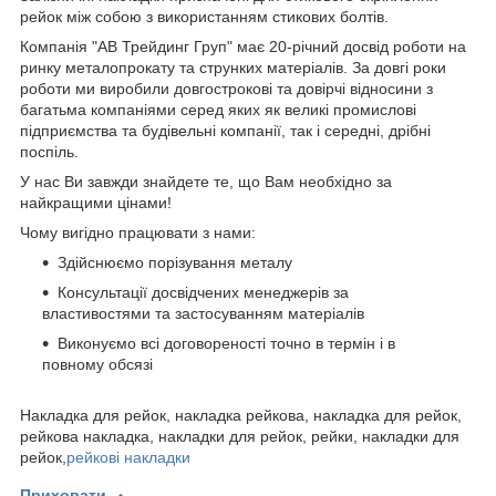
рейок між собою з використанням стикових болтів.
Компанія "АВ Трейдинг Груп" має 20-річний досвід роботи на
ринку металопрокату та струнких матеріалів. За довгі роки
роботи ми виробили довгострокові та довірчі відносини з
багатьма компаніями серед яких як великі промислові
підприємства та будівельні компанії, так і середні, дрібні
поспіль.
У нас Ви завжди знайдете те, що Вам необхідно за
найкращими цінами!
Чому вигідно працювати з нами:
Здійснюємо порізування металу
Консультації досвідчених менеджерів за
властивостями та застосуванням матеріалів
Виконуємо всі договореності точно в термін і в
повному обсязі
Накладка для рейок, накладка рейкова, накладка для рейок,
рейкова накладка, накладки для рейок, рейки, накладки для
рейок,
рейкові накладки
Приховати