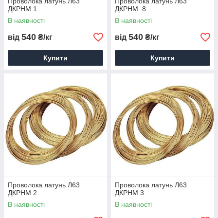
Проволока латунь Л63
Проволока латунь Л63
ДКРНМ 1
ДКРНМ .8
В наявності
В наявності
540
540
від
₴/кг
від
₴/кг
Купити
Купити
Проволока латунь Л63
Проволока латунь Л63
ДКРНМ 2
ДКРНМ 3
В наявності
В наявності