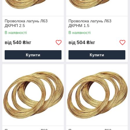
Проволока латунь Л63
Проволока латунь Л63
ДКРНП 2.5
ДКРНМ 1.5
В наявності
В наявності
540
504
від
₴/кг
від
₴/кг
Купити
Купити