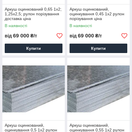
Аркуш оцинкований 0,65 1х2;
Аркуш оцинкований,
1,25х2,5; рулон порізування
оцинкування 0,45 1х2 рулон
доставка ціна
порізування ціна
В наявності
В наявності
69 000
69 000
від
₴/т
від
₴/т
Купити
Купити
Аркуш оцинкований,
Аркуш оцинкований,
оцинкування 0,5 1х2 рулон
оцинкування 0,55 1х2 рулон