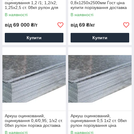
оцинкування 1,2 /1; 1,2/х2;
0,8х1250х2500мм Гост ціна
1,25х2,5 ст. 08кп рулон для
купити порізування доставка
порізування ціна
В наявності
В наявності
69 000
69
від
₴/т
від
₴/кг
Купити
Купити
Аркуш оцинкований,
Аркуш оцинкований,
оцинкування 0,4/0,95; 1/х2 ст.
оцинкування 0,5 1х2 ст. 08кп
08кп рулон порізка доставка
рулон порізування ціна
ціна
В наявності
В наявності