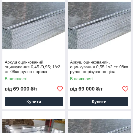
Аркуш оцинкований,
Аркуш оцинкований,
оцинкування 0,45 /0,95; 1/х2
оцинкування 0,55 1х2 ст. 08кп
ст. 08кп рулон порізка
рулон порізування ціна
доставка ціна
В наявності
В наявності
69 000
69 000
від
₴/т
від
₴/т
Купити
Купити