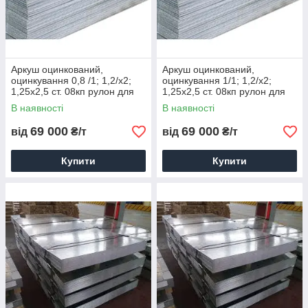
Аркуш оцинкований,
Аркуш оцинкований,
оцинкування 0,8 /1; 1,2/х2;
оцинкування 1/1; 1,2/х2;
1,25х2,5 ст. 08кп рулон для
1,25х2,5 ст. 08кп рулон для
порізування ціна
порізування ціна
В наявності
В наявності
69 000
69 000
від
₴/т
від
₴/т
Купити
Купити