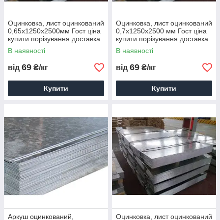
Оцинковка, лист оцинкований
Оцинковка, лист оцинкований
0,65х1250х2500мм Гост ціна
0,7х1250х2500 мм Гост ціна
купити порізування доставка
купити порізування доставка
В наявності
В наявності
69
69
від
₴/кг
від
₴/кг
Купити
Купити
Аркуш оцинкований,
Оцинковка, лист оцинкований