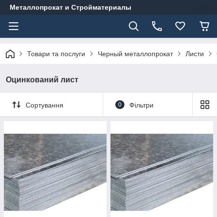
Металлопрокат и Стройматериалы
Товари та послуги
Черный металлопрокат
Листи
Оцинкований лист
Сортування
0
Фільтри