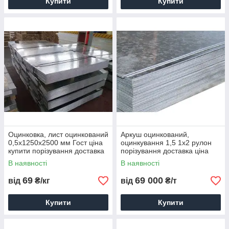
Купити
Купити
Оцинковка, лист оцинкований
Аркуш оцинкований,
0,5х1250х2500 мм Гост ціна
оцинкування 1,5 1х2 рулон
купити порізування доставка
порізування доставка ціна
В наявності
В наявності
69
69 000
від
₴/кг
від
₴/т
Купити
Купити