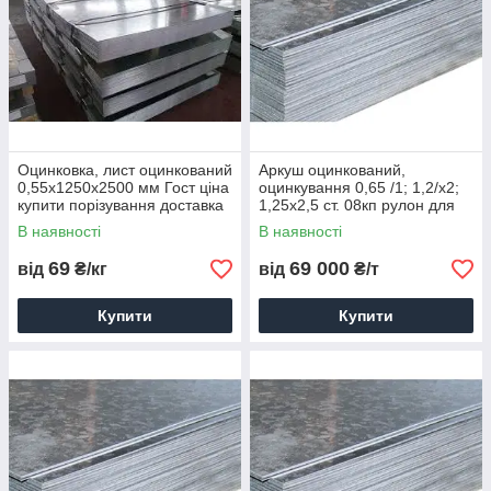
Оцинковка, лист оцинкований
Аркуш оцинкований,
0,55х1250х2500 мм Гост ціна
оцинкування 0,65 /1; 1,2/х2;
купити порізування доставка
1,25х2,5 ст. 08кп рулон для
порізування ціна
В наявності
В наявності
69
69 000
від
₴/кг
від
₴/т
Купити
Купити