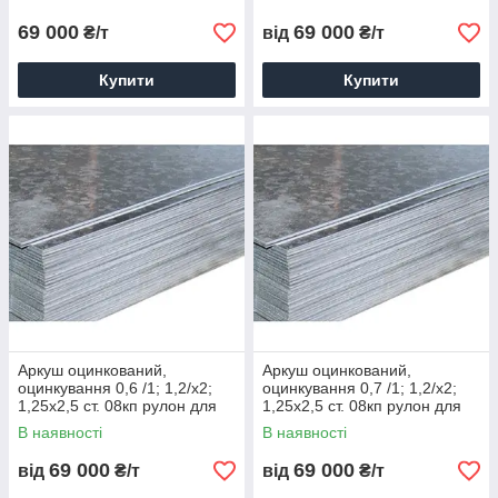
69 000
69 000
₴/т
від
₴/т
Купити
Купити
Аркуш оцинкований,
Аркуш оцинкований,
оцинкування 0,6 /1; 1,2/х2;
оцинкування 0,7 /1; 1,2/х2;
1,25х2,5 ст. 08кп рулон для
1,25х2,5 ст. 08кп рулон для
порізування ціна
порізування ціна
В наявності
В наявності
69 000
69 000
від
₴/т
від
₴/т