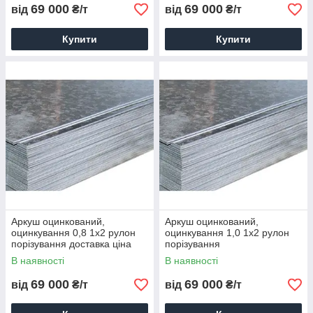
69 000
69 000
від
₴/т
від
₴/т
Купити
Купити
Аркуш оцинкований,
Аркуш оцинкований,
оцинкування 0,8 1х2 рулон
оцинкування 1,0 1х2 рулон
порізування доставка ціна
порізування
В наявності
В наявності
69 000
69 000
від
₴/т
від
₴/т