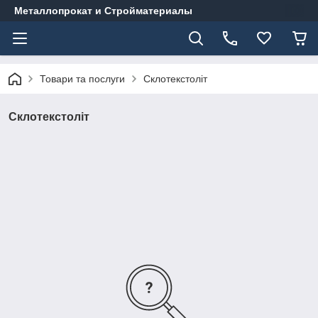
Металлопрокат и Стройматериалы
Товари та послуги
Склотекстоліт
Склотекстоліт